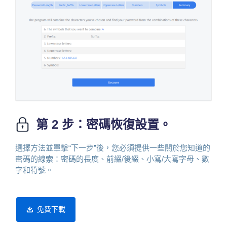
第 2 步：密碼恢復設置。
選擇方法並單擊“下一步”後，您必須提供一些關於您知道的
密碼的線索：密碼的長度、前綴/後綴、小寫/大寫字母、數
字和符號。
免費下載