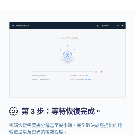
第 3 步：等待恢復完成。
密碼恢復需要幾分鐘甚至幾小時，完全取決於您提供的線
索數量以及密碼的複雜程度。