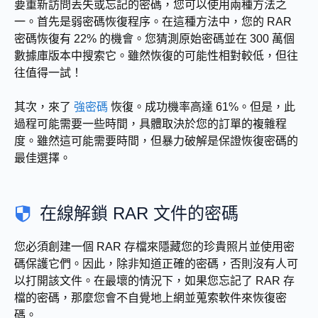
要重新訪問丟失或忘記的密碼，您可以使用兩種方法之
一。首先是弱密碼恢復程序。在這種方法中，您的 RAR
密碼恢復有 22% 的機會。您猜測原始密碼並在 300 萬個
數據庫版本中搜索它。雖然恢復的可能性相對較低，但往
往值得一試！
其次，來了
強密碼
恢復。成功機率高達 61%。但是，此
過程可能需要一些時間，具體取決於您的訂單的複雜程
度。雖然這可能需要時間，但暴力破解是保證恢復密碼的
最佳選擇。
在線解鎖 RAR 文件的密碼
您必須創建一個 RAR 存檔來隱藏您的珍貴照片並使用密
碼保護它們。因此，除非知道正確的密碼，否則沒有人可
以打開該文件。在最壞的情況下，如果您忘記了 RAR 存
檔的密碼，那麼您會不自覺地上網並蒐索軟件來恢復密
碼。