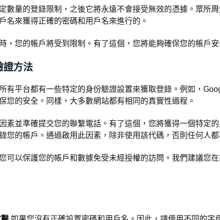
定數量的登錄限制，之後它將永遠不會接受無效的憑據。眾所周
戶名來獲得正確的密碼和用戶名來進行的。
時，您的帳戶將受到限制。有了這個，您將能夠確保您的帳戶安
驗證方法
所有平台都有一些特定的身份驗證設置來獲取登錄。例如，Goog
保您的安全。同樣，大多數網站都有相同的真實性過程。
因素並準確提交您的聯繫電話。有了這個，您將獲得一個特定的
錄您的帳戶。通過啟用此因素，除非使用該代碼，否則任何人都
您可以保護您的帳戶和數據免受未經授權的訪問。我們建議您在
攻擊
如果您沒有正確設置密碼和用戶名。因此，請使用不同的字