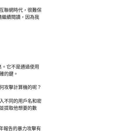
互聯網時代，很難保
.請繼續閱讀，因為我
息。它不是通過使用
確的鍵。
何攻擊計算機的呢？
入不同的用戶名和密
並提取他想要的數
0 年報告的暴力攻擊有