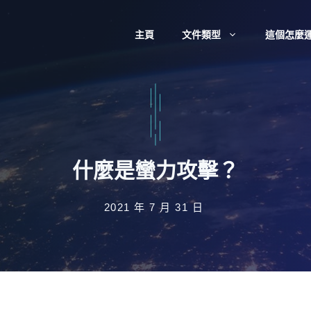
主頁
文件類型
這個怎麼
什麼是蠻力攻擊？
2021 年 7 月 31 日