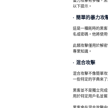
蠻力攻擊有多種，黑
以下提示。
·
簡單的暴力攻
這是一種耗時的黑客
名或密碼。他將使用
此類攻擊僅用於解密“
專業知識。
·
混合攻擊
混合攻擊不像簡單攻
一些特定的字典來了
黑客並不是獨立完成
用於特定用戶名並嘗
黑客會在混合攻擊中