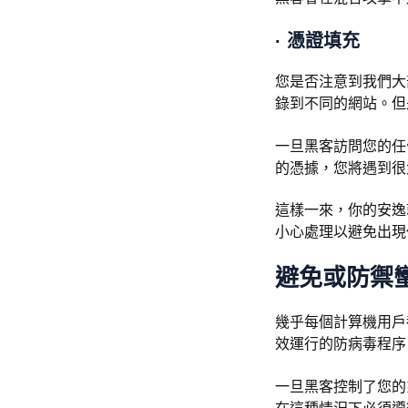
·
憑證填充
您是否注意到我們大
錄到不同的網站。但
一旦黑客訪問您的任
的憑據，您將遇到很
這樣一來，你的安逸
小心處理以避免出現
避免或防禦
幾乎每個計算機用戶
效運行的防病毒程序
一旦黑客控制了您的