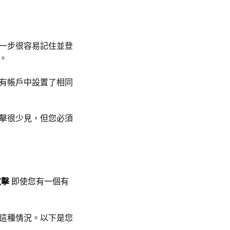
一步很容易記住並登
。
有帳戶中設置了相同
擊很少見，但您必須
攻擊
即使您有一個有
這種情況。以下是您