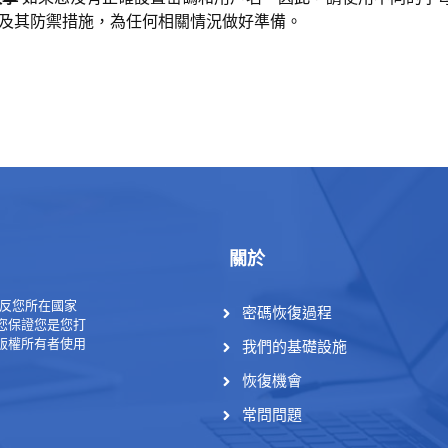
及其防禦措施，為任何相關情況做好準備。
關於
會違反您所在國家
密碼恢復過程
您保證您是您打
版權所有者使用
我們的基礎設施
恢復機會
常問問題