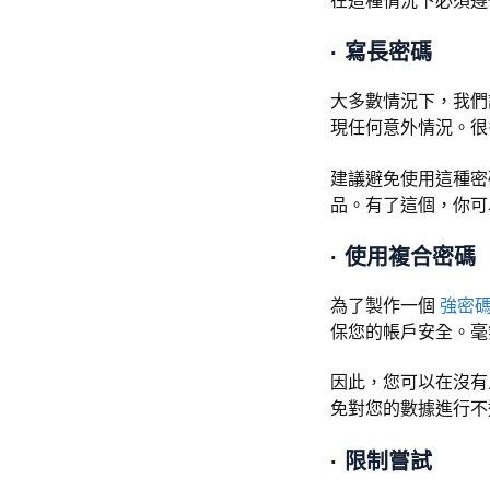
在這種情況下必須遵
·
寫長密碼
大多數情況下，我們
現任何意外情況。很
建議避免使用這種密
品。有了這個，你可
·
使用複合密碼
為了製作一個
強密
保您的帳戶安全。毫
因此，您可以在沒有
免對您的數據進行不
·
限制嘗試