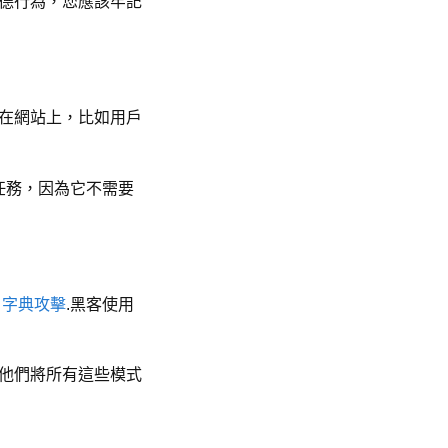
德行為，您應該牢記
在網站上，比如用戶
項任務，因為它不需要
和
字典攻擊
.黑客使用
他們將所有這些模式