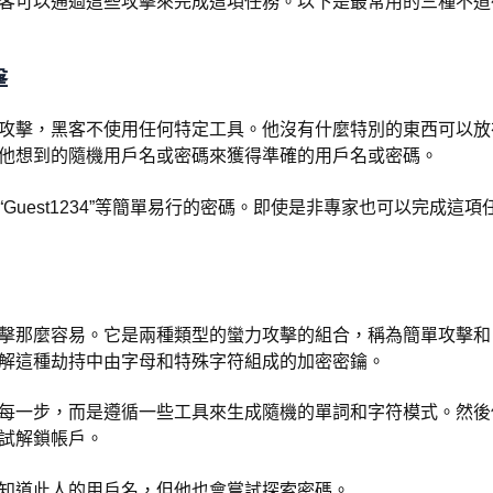
客可以通過這些攻擊來完成這項任務。以下是最常用的三種不道
擊
攻擊，黑客不使用任何特定工具。他沒有什麼特別的東西可以放
他想到的隨機用戶名或密碼來獲得準確的用戶名或密碼。
Guest1234”等簡單易行的密碼。即使是非專家也可以完成這
擊那麼容易。它是兩種類型的蠻力攻擊的組合，稱為簡單攻擊
解這種劫持中由字母和特殊字符組成的加密密鑰。
每一步，而是遵循一些工具來生成隨機的單詞和字符模式。然後
試解鎖帳戶。
知道此人的用戶名，但他也會嘗試探索密碼。