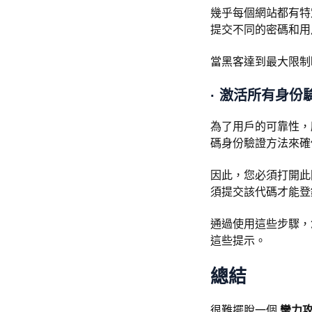
幾乎每個網站都有特
提交不同的密碼和用
當黑客達到最大限制
·
激活所有身份
為了用戶的可靠性，
碼身份驗證方法來確
因此，您必須打開此
須提交該代碼才能登
通過使用這些步驟，
這些提示。
總結
很難擺脫一個
蠻力