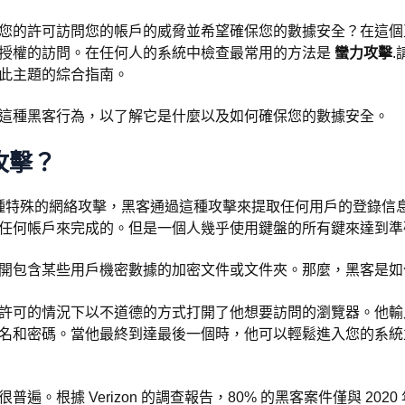
您的許可訪問您的帳戶的威脅並希望確保您的數據安全？在這個
授權的訪問。在任何人的系統中檢查最常用的方法是
蠻力攻擊
此主題的綜合指南。
這種黑客行為，以了解它是什麼以及如何確保您的數據安全。
攻擊？
種特殊的網絡攻擊，黑客通過這種攻擊來提取任何用戶的登錄信
任何帳戶來完成的。但是一個人幾乎使用鍵盤的所有鍵來達到準
開包含某些用戶機密數據的加密文件或文件夾。那麼，黑客是如
許可的情況下以不道德的方式打開了他想要訪問的瀏覽器。他輸
名和密碼。當他最終到達最後一個時，他可以輕鬆進入您的系統
遍。根據 Verizon 的調查報告，80% 的黑客案件僅與 202