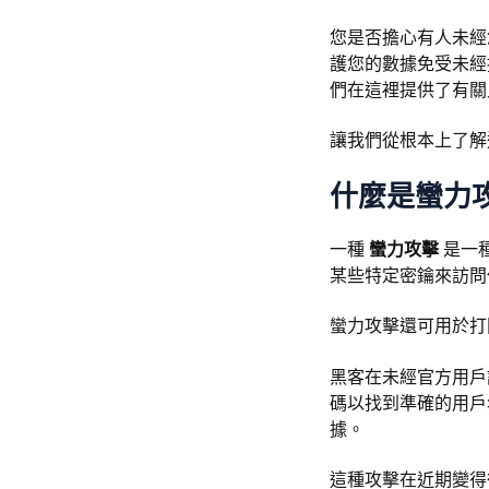
您是否擔心有人未經
護您的數據免受未經
們在這裡提供了有關
讓我們從根本上了解
什麼是蠻力
一種
蠻力攻擊
是一
某些特定密鑰來訪問
蠻力攻擊還可用於打
黑客在未經官方用戶
碼以找到準確的用戶
據。
這種攻擊在近期變得很普