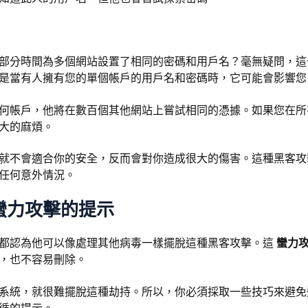
部分時間為多個網站設置了相同的密碼和用戶名？毫無疑問，這
是當有人擁有您的單個帳戶的用戶名和密碼時，它可能會影響您
何帳戶，他將在數百個其他網站上嘗試相同的憑據。如果您在所
大的麻煩。
就不會適合你的安全，反而會對你造成很大的傷害。這種黑客攻
任何意外情況。
蠻力攻擊的提示
都認為他可以像處理其他病毒一樣擺脫這種黑客攻擊。這
蠻力
，也不容易刪除。
系統，就很難擺脫這種劫持。所以，你必須採取一些技巧來避免