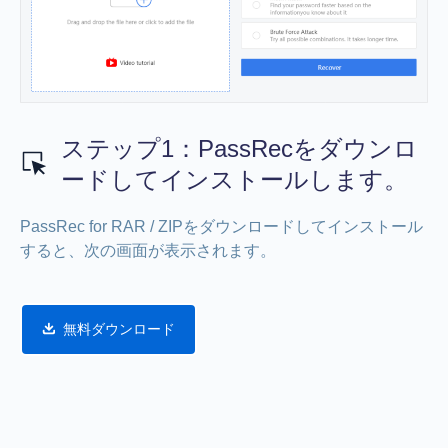
ステップ1：PassRecをダウンロ
ードしてインストールします。
PassRec for RAR / ZIPをダウンロードしてインストール
すると、次の画面が表示されます。
無料ダウンロード