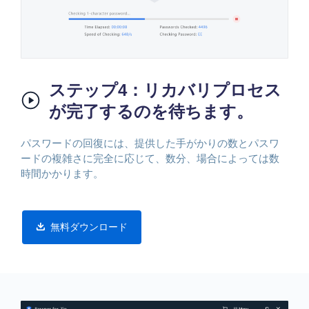
ステップ4：リカバリプロセス
が完了するのを待ちます。
パスワードの回復には、提供した手がかりの数とパスワ
ードの複雑さに完全に応じて、数分、場合によっては数
時間かかります。
無料ダウンロード