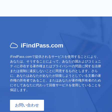
iFindPass.com
iFindPass.comで提供されるサービスを使用することにより、
あなたは、そうすることによって、あなたの国およびコミュニ
ティに存在する著作権またはプライバシーの問題に関する法律
または規制に違反しないことに同意するものとします。さら
に、あなたはあなたがあなたが回復しようとしている文書の著
作権の所有者であること、またはあなたが著作権所有者のため
にそしてあなたに代わって回復サービスを使用していることを
保証します。
お問い合わせ