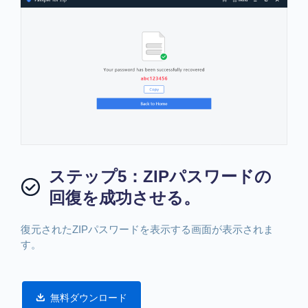
ステップ5：ZIPパスワードの
回復を成功させる。
復元されたZIPパスワードを表示する画面が表示されま
す。
無料ダウンロード