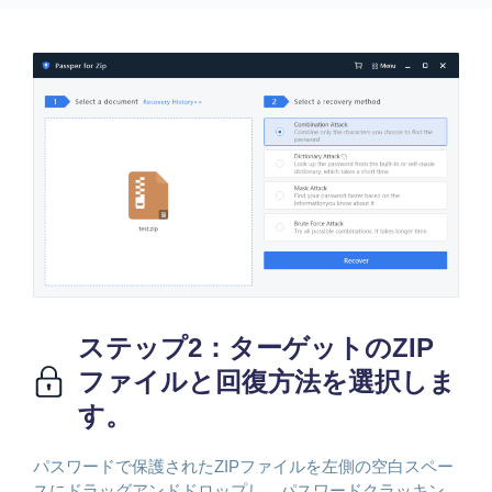
ステップ2：ターゲットのZIP
ファイルと回復方法を選択しま
す。
パスワードで保護されたZIPファイルを左側の空白スペー
スにドラッグアンドドロップし、パスワードクラッキン