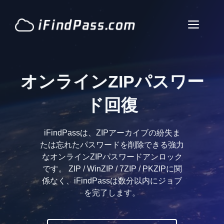
コ
ン
メ
テ
ン
ニ
ツ
に
オンラインZIPパスワー
ス
ュ
キ
ド回復
ッ
ー
プ
iFindPassは、ZIPアーカイブの紛失ま
たは忘れたパスワードを削除できる強力
なオンラインZIPパスワードアンロック
です。 ZIP / WinZIP / 7ZIP / PKZIPに関
係なく、iFindPassは数分以内にジョブ
を完了します。