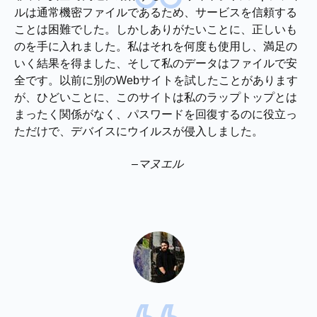
ルは通常機密ファイルであるため、サービスを信頼する
ことは困難でした。しかしありがたいことに、正しいも
のを手に入れました。私はそれを何度も使用し、満足の
いく結果を得ました、そして私のデータはファイルで安
全です。以前に別のWebサイトを試したことがあります
が、ひどいことに、このサイトは私のラップトップとは
まったく関係がなく、パスワードを回復するのに役立っ
ただけで、デバイスにウイルスが侵入しました。
–マヌエル