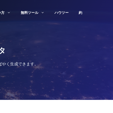
い方
無料ツール
ハウツー
約
タ
ばやく生成できます。