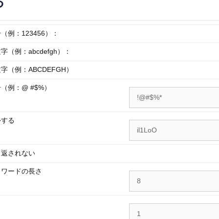
る
（例：123456）：
字（例：abcdefgh）：
字（例：ABCDEFGH）
（例：@ #$%）
外する
り返されない
スワードの長さ