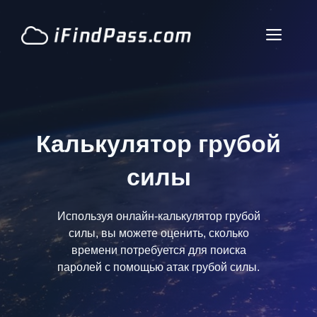
перейти
к
Мен
содержанию
Калькулятор грубой
силы
Используя онлайн-калькулятор грубой
силы, вы можете оценить, сколько
времени потребуется для поиска
паролей с помощью атак грубой силы.