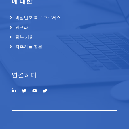
에 대한
비밀번호 복구 프로세스
인프라
회복 기회
자주하는 질문
연결하다