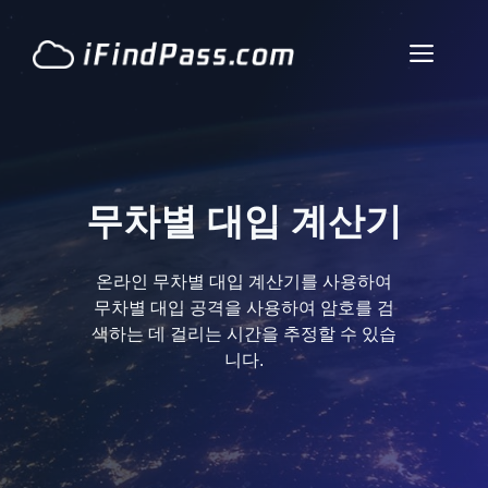
콘
텐
메
츠
로
뉴
건
너
뛰
기
무차별 대입 계산기
온라인 무차별 대입 계산기를 사용하여
무차별 대입 공격을 사용하여 암호를 검
색하는 데 걸리는 시간을 추정할 수 있습
니다.