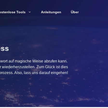
ostenlose Tools
Anleitungen
Über
ess
sswort auf magische Weise abrufen kann.
 wiederherzustellen. Zum Glück ist dies
prozess. Also, lass uns darauf eingehen!