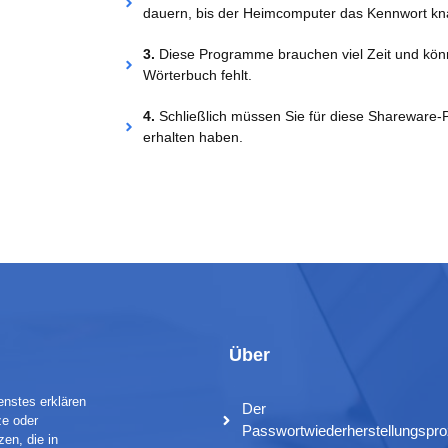
dauern, bis der Heimcomputer das Kennwort kn
3.
Diese Programme brauchen viel Zeit und könne
Wörterbuch fehlt.
4.
Schließlich müssen Sie für diese Shareware-
erhalten haben.
Über
enstes erklären
Der
ze oder
Passwortwiederherstellungspr
en, die in