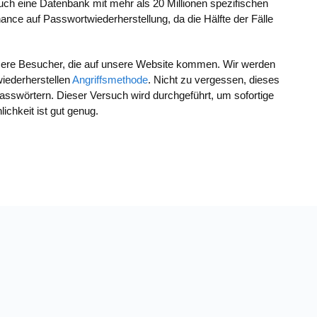
 auch eine Datenbank mit mehr als 20 Millionen spezifischen
nce auf Passwortwiederherstellung, da die Hälfte der Fälle
unsere Besucher, die auf unsere Website kommen. Wir werden
iederherstellen
Angriffsmethode
. Nicht zu vergessen, dieses
Passwörtern. Dieser Versuch wird durchgeführt, um sofortige
ichkeit ist gut genug.