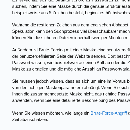
suchen, indem Sie eine Maske durch die genaue Struktur erste
beispielsweise aus 9 Zeichen besteht, beginnt es höchstwahrsc
Während die restlichen Zeichen aus dem englischen Alphabet
Spekulation kann den Suchprozess viel überschaubarer machen
können Sie die sicheren Dateien innerhalb weniger Minuten mi
Außerdem ist Brute-Forcing mit einer Maske eine benutzerdefi
der benutzerdefinierten Seite der Website senden. Dort beschr
Passwort wissen, wie beispielsweise seinen Aufbau oder die Ze
Maske zu erstellen und die mögliche Anzahl an Passwortvaria
Sie müssen jedoch wissen, dass es sich um eine im Voraus bez
von den richtigen Maskenparametern abhängt. Wenn Sie sich übe
Ihnen die zusammengesetzte Maske nicht, das richtige Passwor
anwenden, wenn Sie eine detaillierte Beschreibung des Passw
Wenn Sie wissen möchten, wie lange ein
Brute-Force-Angriff
d
Zeit abzuschätzen.