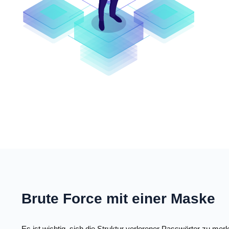
Brute Force mit einer Maske
Es ist wichtig, sich die Struktur verlorener Passwörter zu m