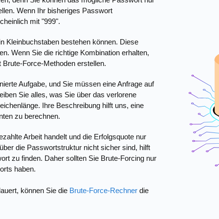
llen. Wenn Ihr bisheriges Passwort
heinlich mit "999".
 in Kleinbuchstaben bestehen können. Diese
. Wenn Sie die richtige Kombination erhalten,
t Brute-Force-Methoden erstellen.
nierte Aufgabe, und Sie müssen eine Anfrage auf
eiben Sie alles, was Sie über das verlorene
ichenlänge. Ihre Beschreibung hilft uns, eine
nten zu berechnen.
ahlte Arbeit handelt und die Erfolgsquote nur
r die Passwortstruktur nicht sicher sind, hilft
t zu finden. Daher sollten Sie Brute-Forcing nur
orts haben.
auert, können Sie die
Brute-Force-Rechner
die