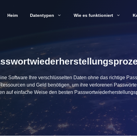
Heim
Datentypen
Wie es funktioniert
K
sswortwiederherstellungsproz
ine Software Ihre verschlüsselten Daten ohne das richtige Pa
Ressourcen und Geld benötigen, um ihre verlorenen Passwörter
Ihnen auf einfache Weise den besten Passwortwiederherstellungs