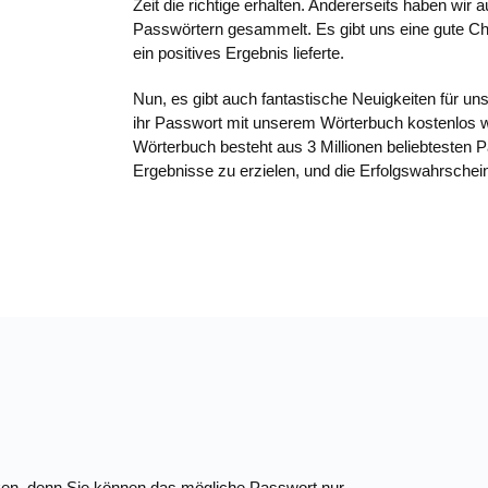
Zeit die richtige erhalten. Andererseits haben wir
Passwörtern gesammelt. Es gibt uns eine gute Cha
ein positives Ergebnis lieferte.
Nun, es gibt auch fantastische Neuigkeiten für 
ihr Passwort mit unserem Wörterbuch kostenlos w
Wörterbuch besteht aus 3 Millionen beliebtesten 
Ergebnisse zu erzielen, und die Erfolgswahrscheinl
erken, denn Sie können das mögliche Passwort nur