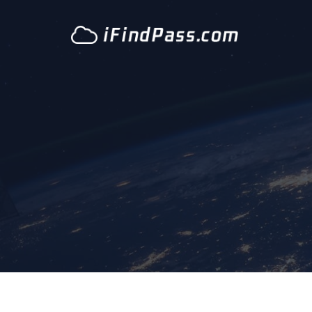
跳
至
内
容